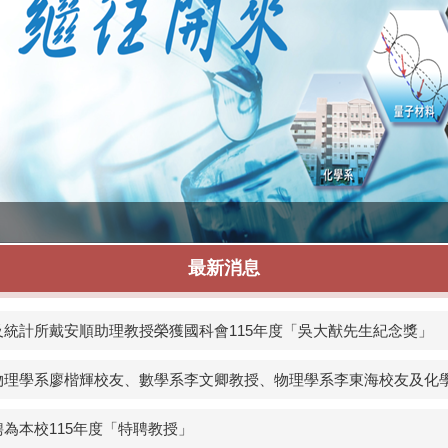
最新消息
統計所戴安順助理教授榮獲國科會115年度「吳大猷先生紀念獎」
物理學系廖楷輝校友、數學系李文卿教授、物理學系李東海校友及化學
為本校115年度「特聘教授」