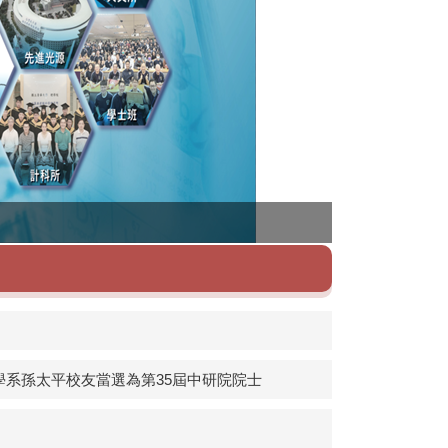
理學院
系孫太平校友當選為第35屆中研院院士