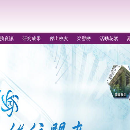
務資訊
研究成果
傑出校友
榮譽榜
活動花絮