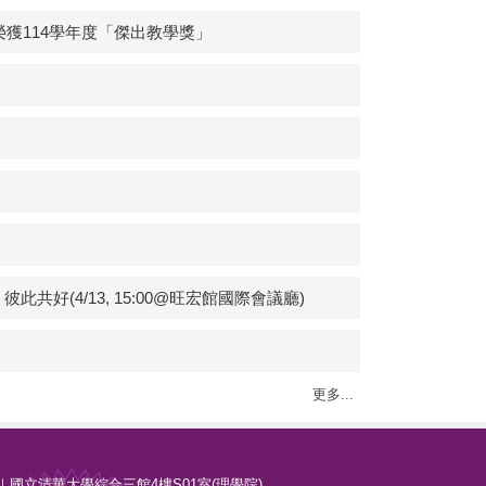
獲114學年度「傑出教學獎」
(4/13, 15:00@旺宏館國際會議廳)
更多...
二段101號｜國立清華大學綜合三館4樓S01室(理學院)