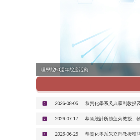
理學院50週年院慶活動
2026-08-05
恭賀化學系吳典霖副教授及
2026-07-17
恭賀統計所趙蓮菊教授、
2026-06-25
恭賀化學系朱立岡教授獲聘